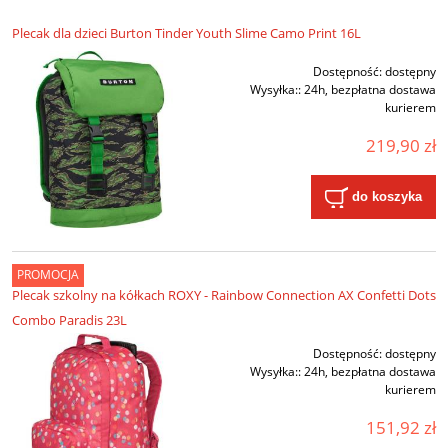
Plecak dla dzieci Burton Tinder Youth Slime Camo Print 16L
Dostępność:
dostępny
Wysyłka::
24h, bezpłatna dostawa
kurierem
219,90 zł
do koszyka
PROMOCJA
Plecak szkolny na kółkach ROXY - Rainbow Connection AX Confetti Dots
Combo Paradis 23L
Dostępność:
dostępny
Wysyłka::
24h, bezpłatna dostawa
kurierem
151,92 zł