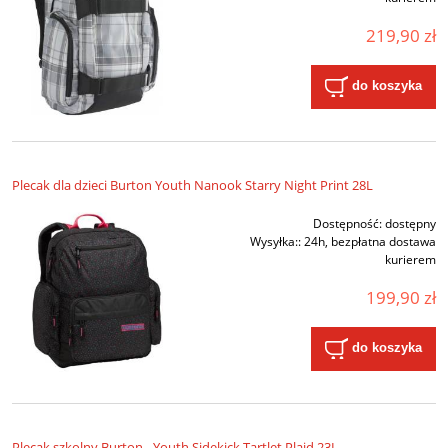
219,90 zł
do koszyka
Plecak dla dzieci Burton Youth Nanook Starry Night Print 28L
Dostępność:
dostępny
Wysyłka::
24h, bezpłatna dostawa
kurierem
199,90 zł
do koszyka
Plecak szkolny Burton - Youth Sidekick Tartlet Plaid 23L