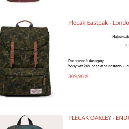
Plecak Eastpak - Lon
Najbardzi
30
Dostępność:
dostępny
Wysyłka::
24h, bezpłatna dostawa kur
309,90 zł
PLECAK OAKLEY - END