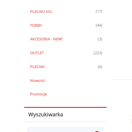
PLECAKI XXL
(17)
TORBY
(44)
AKCESORIA - NEW!
(3)
OUTLET
(223)
PLECAKI
(6)
Nowości
Promocje
Wyszukiwarka