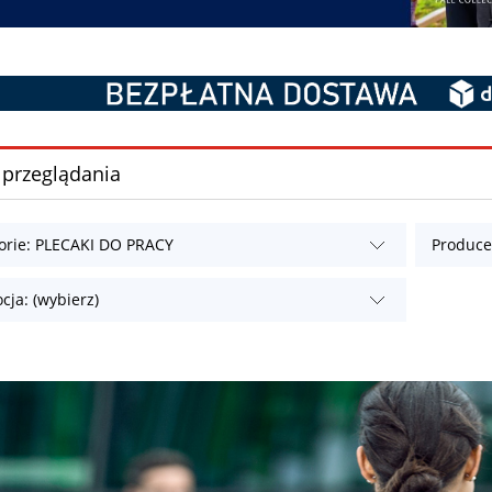
 przeglądania
orie: PLECAKI DO PRACY
Producen
cja: (wybierz)