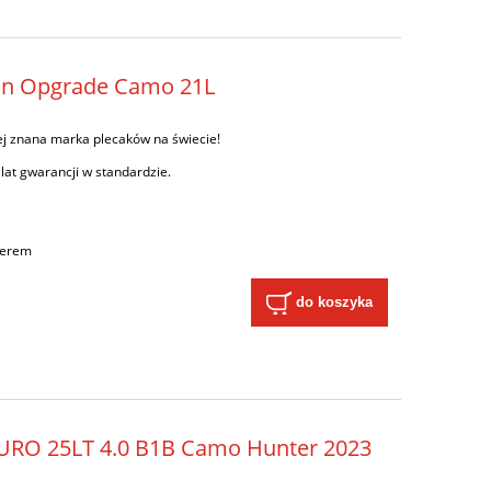
don Opgrade Camo 21L
ej znana marka plecaków na świecie!
 lat gwarancji w standardzie.
ierem
do koszyka
URO 25LT 4.0 B1B Camo Hunter 2023