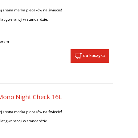
ej znana marka plecaków na świecie!
 lat gwarancji w standardzie.
ierem
do koszyka
 Mono Night Check 16L
ej znana marka plecaków na świecie!
 lat gwarancji w standardzie.