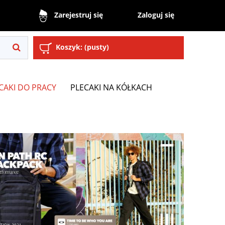
Zaloguj się
Zarejestruj się
Koszyk:
(pusty)
CAKI DO PRACY
PLECAKI NA KÓŁKACH