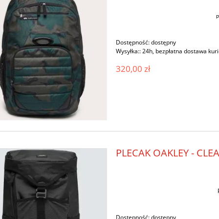
P
Dostępność:
dostępny
Wysyłka::
24h, bezpłatna dostawa kur
320,00 zł
PLECAK OAKLEY - CLE
Dostępność:
dostępny