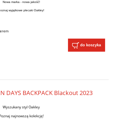
Nowa marka - nowa jakość!
oznaj wyjątkowe plecaki Oakley!
ierem
do koszyka
AN DAYS BACKPACK Blackout 2023
Wyszukany styl Oakley
Poznaj najnowszą kolekcję!