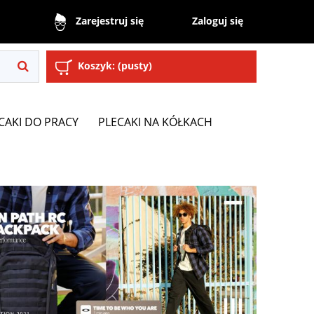
Zaloguj się
Zarejestruj się
Koszyk:
(pusty)
CAKI DO PRACY
PLECAKI NA KÓŁKACH