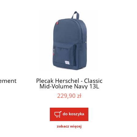
lement
Plecak Herschel - Classic
Mid-Volume Navy 13L
229,90 zł
do koszyka
zobacz więcej