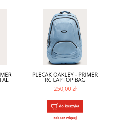
IMER
PLECAK OAKLEY - PRIMER
TAL
RC LAPTOP BAG
2025
STONEWASH BLUE 2025
250,00 zł
do koszyka
zobacz więcej