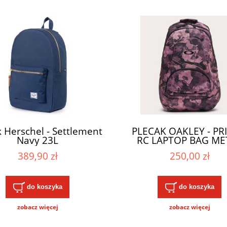
k Herschel - Settlement
PLECAK OAKLEY - PR
Navy 23L
RC LAPTOP BAG ME
COSMO TOADSTOL 
389,90 zł
250,00 zł
do koszyka
do koszyka
zobacz więcej
zobacz więcej