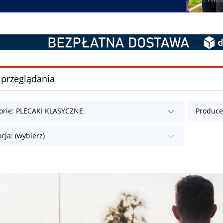
 przeglądania
orie: PLECAKI KLASYCZNE
Producen
cja: (wybierz)