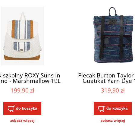
k szkolny ROXY Suns In
Plecak Burton Taylor
nd - Marshmallow 19L
Guatikat Yarn Dye 
199,90 zł
319,90 zł
do koszyka
do koszyka
zobacz więcej
zobacz więcej