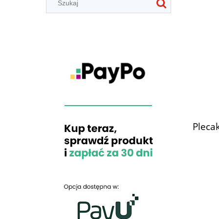
Pleca