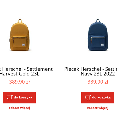
k Herschel - Settlement
Plecak Herschel - Sett
Harvest Gold 23L
Navy 23L 2022
389,90 zł
389,90 zł
do koszyka
do koszyka
zobacz więcej
zobacz więcej