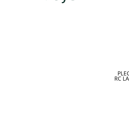
PLE
RC L