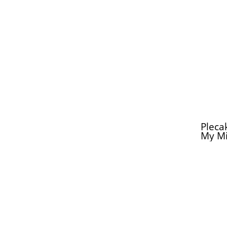
Pleca
My Mi