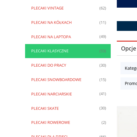
PLECAKI VINTAGE
(62)
PLECAKI NA KÓŁKACH
(11)
PLECAKI NA LAPTOPA
(49)
Opcje
PLECAKI KLASYCZNE
(53)
PLECAKI DO PRACY
(30)
Kateg
PLECAKI SNOWBOARDOWE
(15)
Promo
PLECAKI NARCIARSKIE
(41)
PLECAKI SKATE
(30)
PLECAKI ROWEROWE
(2)
PLECAKI DLA DZIECI
(66)