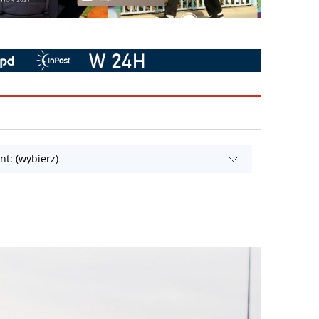
t: (wybierz)