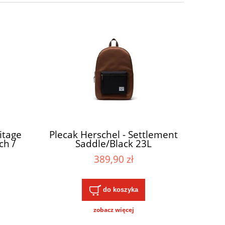
itage
Plecak Herschel - Settlement
ch /
Saddle/Black 23L
389,90 zł
do koszyka
zobacz więcej