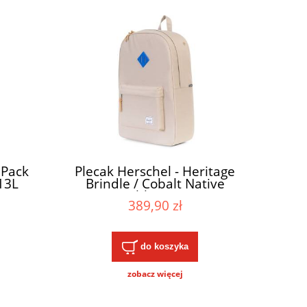
 Pack
Plecak Herschel - Heritage
13L
Brindle / Cobalt Native
Rubber 21L
389,90 zł
do koszyka
zobacz więcej