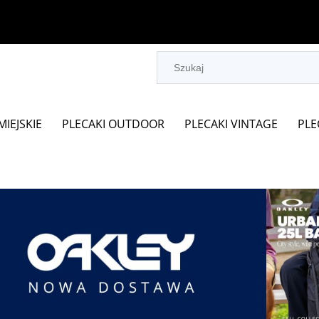
MIEJSKIE
PLECAKI OUTDOOR
PLECAKI VINTAGE
PLE