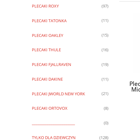
PLECAKI ROXY
(97)
PLECAKI TATONKA
(11)
PLECAKI OAKLEY
(15)
PLECAKI THULE
(16)
PLECAKI FJALLRAVEN
(19)
PLECAKI DAKINE
(11)
Ple
Mi
Cro
PLECAKI JWORLD NEW YORK
(21)
PLECAKI ORTOVOX
(8)
_______________________
(0)
TYLKO DLA DZIEWCZYN
(128)