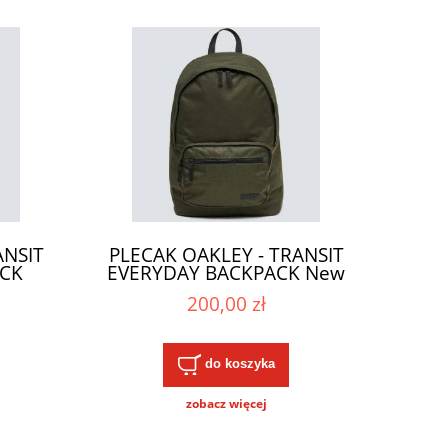
ANSIT
PLECAK OAKLEY - TRANSIT
CK
EVERYDAY BACKPACK New
023
Dark Brush 2023
200,00 zł
do koszyka
zobacz więcej