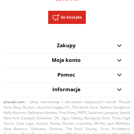
do koszyka
Zakupy
Moje konto
Pomoc
Informacje
plecaki.com
- sklep internetowy z plecakami najlepszych marek: Plecaki
Vans, Roxy, Burton, Herschel Supply CO., The North Face, Dakine, Doughnut,
Helly Hansen, Fjallraven Kanken, Pinq Ponq, PIEPS, Salomon, Jansport, Jworld
New York, Eastpak, Quiksilver, DC, Ogio, Oakley, Rossignol, Evoc, Thule, High
Sierra, Case Logic, Atomic, Hama, Deuter, Columbia, Mi-Pac, Jack Wolfskin,
New Balance, Shimano, Ortovox, The Pack Society, Ucon Acrobatics,