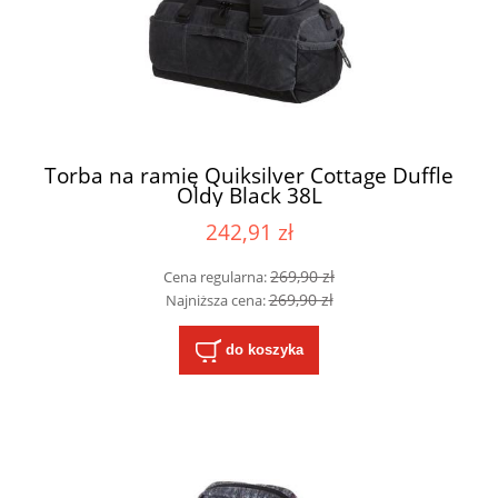
Torba na ramię Quiksilver Cottage Duffle
Oldy Black 38L
242,91 zł
269,90 zł
Cena regularna:
269,90 zł
Najniższa cena:
do koszyka