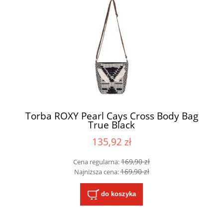
Torba ROXY Pearl Cays Cross Body Bag
True Black
135,92 zł
169,90 zł
Cena regularna:
169,90 zł
Najniższa cena:
do koszyka