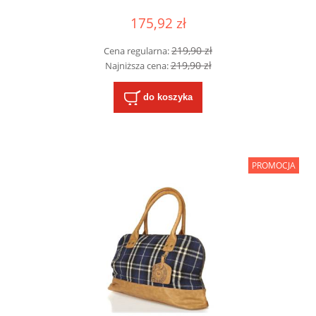
175,92 zł
219,90 zł
Cena regularna:
219,90 zł
Najniższa cena:
do koszyka
PROMOCJA