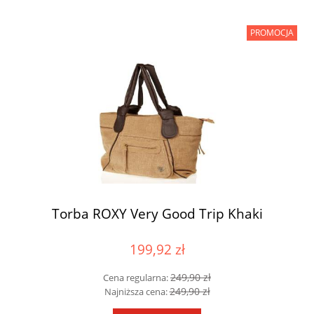
PROMOCJA
Torba ROXY Very Good Trip Khaki
199,92 zł
249,90 zł
Cena regularna:
249,90 zł
Najniższa cena: