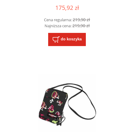
175,92 zł
219,90 zł
Cena regularna:
219,90 zł
Najniższa cena:
do koszyka