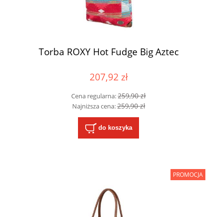
Torba ROXY Hot Fudge Big Aztec
207,92 zł
259,90 zł
Cena regularna:
259,90 zł
Najniższa cena:
do koszyka
PROMOCJA