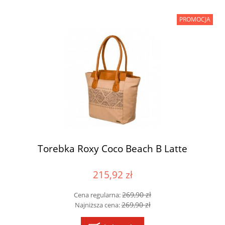
PROMOCJA
Torebka Roxy Coco Beach B Latte
215,92 zł
269,90 zł
Cena regularna:
269,90 zł
Najniższa cena: