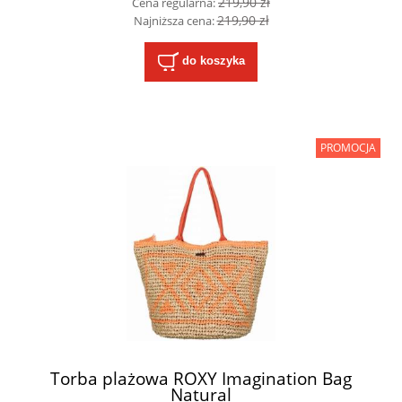
219,90 zł
Cena regularna:
219,90 zł
Najniższa cena:
do koszyka
PROMOCJA
Torba plażowa ROXY Imagination Bag
Natural