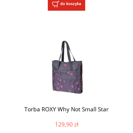
do koszyka
Torba ROXY Why Not Small Star
129,90 zł