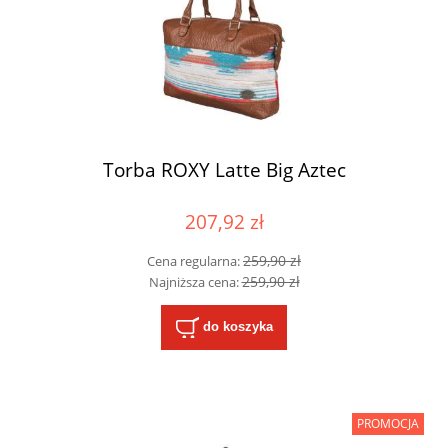
Torba ROXY Latte Big Aztec
207,92 zł
259,90 zł
Cena regularna:
259,90 zł
Najniższa cena:
do koszyka
PROMOCJA