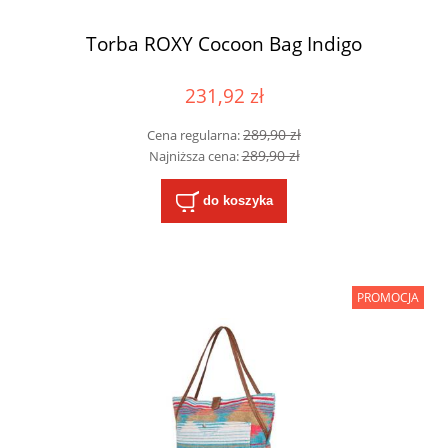
Torba ROXY Cocoon Bag Indigo
231,92 zł
289,90 zł
Cena regularna:
289,90 zł
Najniższa cena:
do koszyka
PROMOCJA