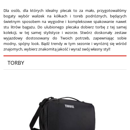
Dla osób, dla których idealny plecak to za mało, przygotowaliśmy
bogaty wybór walizek na kółkach i toreb podróżnych, będących
świetnym sposobem na wygodne i kompleksowe spakowanie nawet
stu litrów bagażu. Do ulubionego plecaka dobierz torbę z tej samej
kolekcji, w tej samej stylistyce i wzorze. Stwórz doskonały zestaw
wyjazdowy dostosowany do Twoich potrzeb, zapewniając sobie
modny, spójny look. Bądź trendy w tym sezonie i wyróżnij się wśród
znajomych, wybierz znakomitą jakość i wyraź swój własny styl!
TORBY