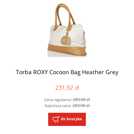
Torba ROXY Cocoon Bag Heather Grey
231,92 zł
289,90 zł
Cena regularna:
289,90 zł
Najniższa cena:
do koszyka