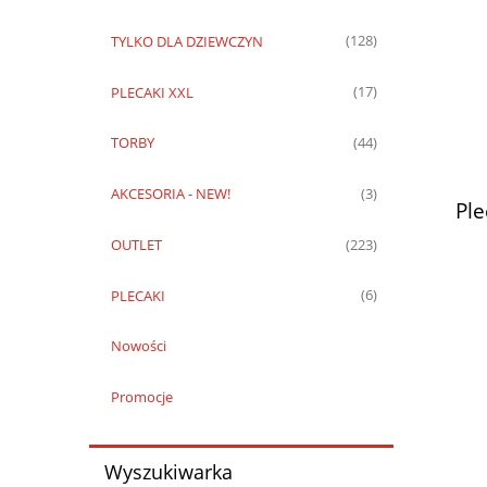
TYLKO DLA DZIEWCZYN
(128)
PLECAKI XXL
(17)
TORBY
(44)
AKCESORIA - NEW!
(3)
Pl
OUTLET
(223)
PLECAKI
(6)
Nowości
Promocje
Wyszukiwarka