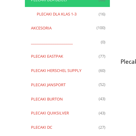
PLECAKI DLA KLAS 1-3
(16)
AKCESORIA
(100)
_______________________
(0)
PLECAKI EASTPAK
(77)
Pleca
PLECAKI HERSCHEL SUPPLY
(60)
PLECAKI JANSPORT
(52)
PLECAKI BURTON
(43)
PLECAKI QUIKSILVER
(43)
PLECAKI DC
(27)