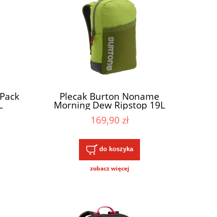
 Pack
Plecak Burton Noname
L
Morning Dew Ripstop 19L
169,90 zł
do koszyka
zobacz więcej