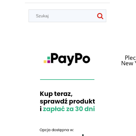
Plec
New Y