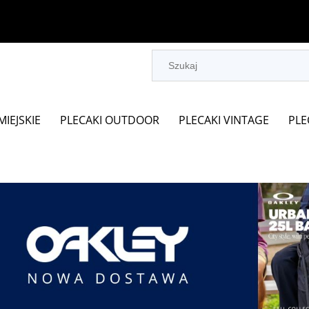
MIEJSKIE
PLECAKI OUTDOOR
PLECAKI VINTAGE
PLE