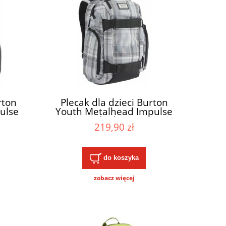
rton
Plecak dla dzieci Burton
ulse
Youth Metalhead Impulse
Plaid 18L
219,90 zł
do koszyka
zobacz więcej