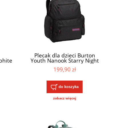
Plecak dla dzieci Burton
phite
Youth Nanook Starry Night
Print 28L
199,90 zł
do koszyka
zobacz więcej