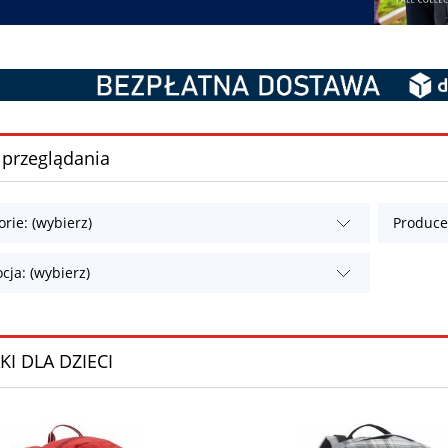
 przeglądania
rie: (wybierz)
Producen
cja: (wybierz)
KI DLA DZIECI