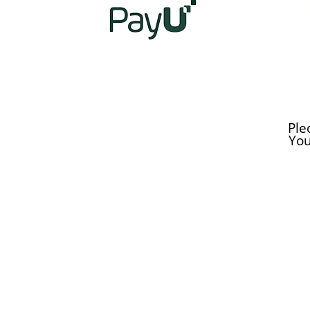
Ple
You