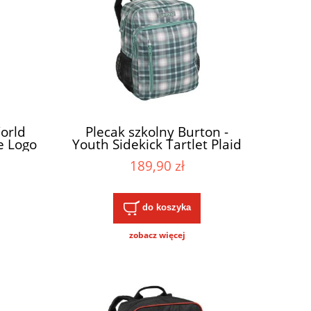
orld
Plecak szkolny Burton -
e Logo
Youth Sidekick Tartlet Plaid
23L
189,90 zł
do koszyka
zobacz więcej