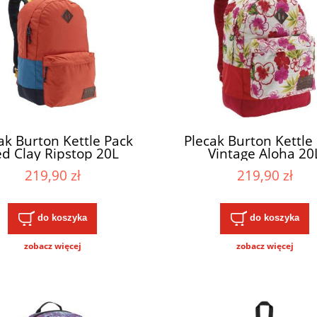
ak Burton Kettle Pack
Plecak Burton Kettle
d Clay Ripstop 20L
Vintage Aloha 20
219,90 zł
219,90 zł
do koszyka
do koszyka
zobacz więcej
zobacz więcej