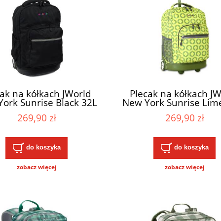
ak na kółkach JWorld
Plecak na kółkach JW
ork Sunrise Black 32L
New York Sunrise Lim
32L
269,90 zł
269,90 zł
do koszyka
do koszyka
zobacz więcej
zobacz więcej