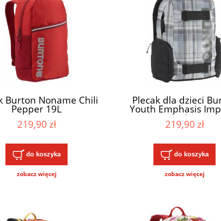
k Burton Noname Chili
Plecak dla dzieci Bu
Pepper 19L
Youth Emphasis Imp
Plaid17L
219,90 zł
219,90 zł
do koszyka
do koszyka
zobacz więcej
zobacz więcej