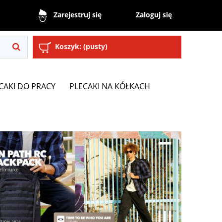
Zaloguj się
Zarejestruj się
Koszyk:
(pusty)
CAKI DO PRACY
PLECAKI NA KÓŁKACH