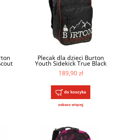
rton
Plecak dla dzieci Burton
Scout
Youth Sidekick True Black
23L
189,90 zł
do koszyka
zobacz więcej