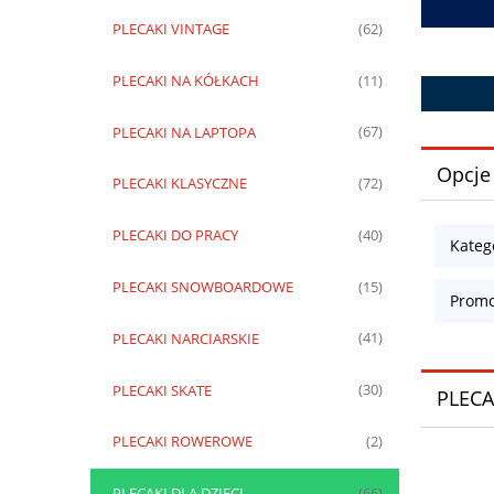
PLECAKI VINTAGE
(62)
PLECAKI NA KÓŁKACH
(11)
PLECAKI NA LAPTOPA
(67)
Opcje
PLECAKI KLASYCZNE
(72)
PLECAKI DO PRACY
(40)
Katego
PLECAKI SNOWBOARDOWE
(15)
Promo
PLECAKI NARCIARSKIE
(41)
PLECAKI SKATE
(30)
PLECA
PLECAKI ROWEROWE
(2)
PLECAKI DLA DZIECI
(66)