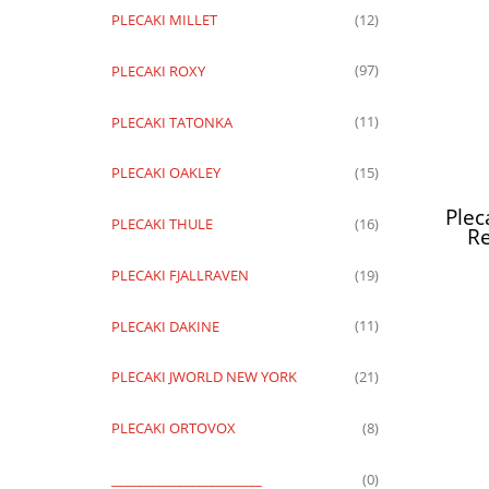
PLECAKI MILLET
(12)
PLECAKI ROXY
(97)
PLECAKI TATONKA
(11)
PLECAKI OAKLEY
(15)
Plec
PLECAKI THULE
(16)
Re
PLECAKI FJALLRAVEN
(19)
PLECAKI DAKINE
(11)
PLECAKI JWORLD NEW YORK
(21)
PLECAKI ORTOVOX
(8)
_______________________
(0)