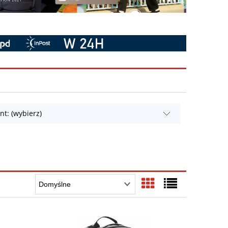
t: (wybierz)