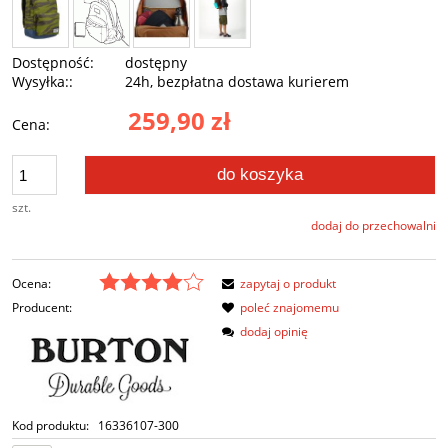
Dostępność:
dostępny
Wysyłka::
24h, bezpłatna dostawa kurierem
259,90 zł
Cena:
do koszyka
szt.
dodaj do przechowalni
Ocena:
zapytaj o produkt
Producent:
poleć znajomemu
dodaj opinię
Kod produktu:
16336107-300