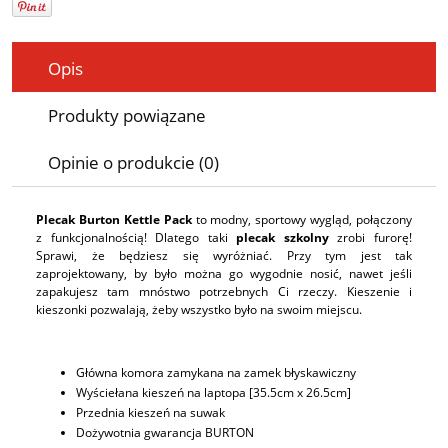
Opis
Produkty powiązane
Opinie o produkcie (0)
Plecak Burton Kettle Pack
to modny, sportowy wygląd, połączony
z funkcjonalnością! Dlatego taki
plecak szkolny
zrobi furorę!
Sprawi, że będziesz się wyróżniać. Przy tym jest tak
zaprojektowany, by było można go wygodnie nosić, nawet jeśli
zapakujesz tam mnóstwo potrzebnych Ci rzeczy.
Kieszenie i
kieszonki pozwalają, żeby wszystko było na swoim miejscu.
Główna komora zamykana na zamek błyskawiczny
Wyściełana kieszeń na laptopa [35.5cm x 26.5cm]
Przednia kieszeń na suwak
Dożywotnia gwarancja BURTON