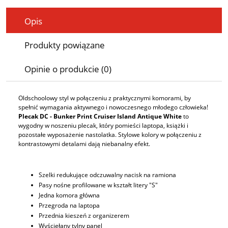
Opis
Produkty powiązane
Opinie o produkcie (0)
Oldschoolowy styl w połączeniu z praktycznymi komorami, by
spełnić wymagania aktywnego i nowoczesnego młodego człowieka!
Plecak DC - Bunker Print Cruiser Island Antique White
to
wygodny w noszeniu plecak, który pomieści laptopa, książki i
pozostałe wyposażenie nastolatka. Stylowe kolory w połączeniu z
kontrastowymi detalami dają niebanalny efekt.
Szelki redukujące odczuwalny nacisk na ramiona
Pasy nośne profilowane w kształt litery "S"
Jedna komora główna
Przegroda na laptopa
Przednia kieszeń z organizerem
Wyściełany tylny panel