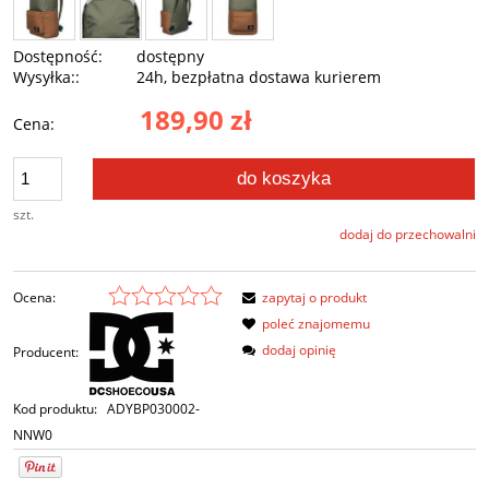
Dostępność:
dostępny
Wysyłka::
24h, bezpłatna dostawa kurierem
189,90 zł
Cena:
do koszyka
szt.
dodaj do przechowalni
Ocena:
zapytaj o produkt
poleć znajomemu
dodaj opinię
Producent:
Kod produktu:
ADYBP030002-
NNW0