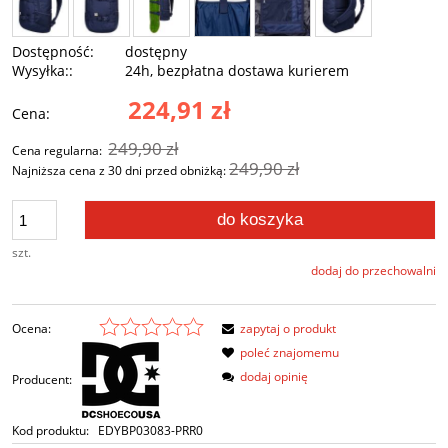
Dostępność:
dostępny
Wysyłka::
24h, bezpłatna dostawa kurierem
224,91 zł
Cena:
249,90 zł
Cena regularna:
249,90 zł
Najniższa cena z 30 dni przed obniżką:
do koszyka
szt.
dodaj do przechowalni
Ocena:
zapytaj o produkt
poleć znajomemu
dodaj opinię
Producent:
Kod produktu:
EDYBP03083-PRR0