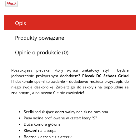
Opis
Produkty powiązane
Opinie o produkcie (0)
Poszukujesz plecaka, który wyrazi unikatowy styl i będzie
jednocześnie praktycznym dodatkiem?
Plecak DC Schoes Grind
II
doskonale spełni to zadanie - dodatkowo możesz przyczepić do
niego swoją deskorolkę! Zabierz go do szkoły i na popołudnie ze
znajomymi, a na pewno Cię nie zawiedzie!
Szelki redukujące odczuwalny nacisk na ramiona
Pasy nośne profilowane w kształt litery "S"
Duża komora główna
Kieszeń na laptopa
Boczne kieszenie z siateczki