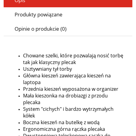
Opis
Produkty powiązane
Opinie o produkcie (0)
Chowane szelki, które pozwalają nosić torbę
tak jak klasyczny plecak
Usztywniany tył torby
Główna kieszeń zawierająca kieszeń na
laptopa
Przednia kieszeń wyposażona w organizer
Mała kieszonka na drobiazgi z przodu
plecaka
System "cichych" i bardzo wytrzymałych
kółek
Boczna kieszeń na butelkę z wodą
Ergonomiczna górna rączka plecaka
Dwustopniowa teleskopowa rączka do