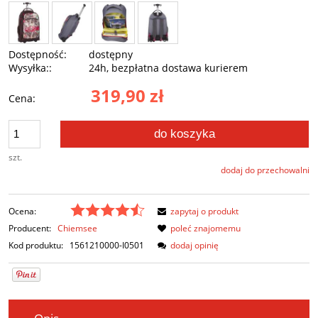
Dostępność:
dostępny
Wysyłka::
24h, bezpłatna dostawa kurierem
319,90 zł
Cena:
do koszyka
szt.
dodaj do przechowalni
Ocena:
zapytaj o produkt
Producent:
Chiemsee
poleć znajomemu
Kod produktu:
1561210000-I0501
dodaj opinię