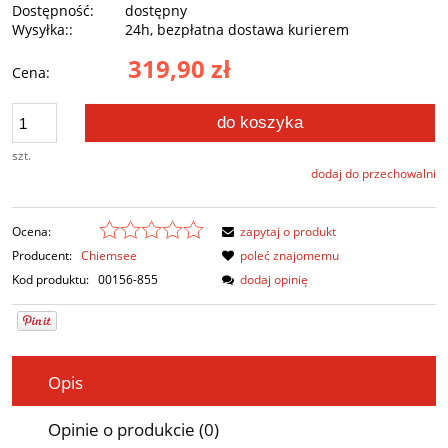
Dostępność:
dostępny
Wysyłka::
24h, bezpłatna dostawa kurierem
319,90 zł
Cena:
do koszyka
szt.
dodaj do przechowalni
Ocena:
zapytaj o produkt
Producent:
Chiemsee
poleć znajomemu
Kod produktu:
00156-855
dodaj opinię
Opis
Opinie o produkcie (0)