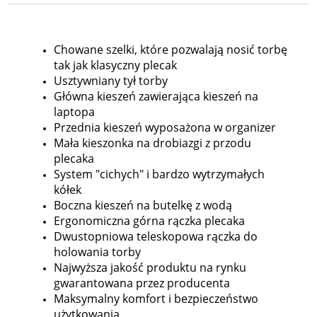
Chowane szelki, które pozwalają nosić torbę
tak jak klasyczny plecak
Usztywniany tył torby
Główna kieszeń zawierająca kieszeń na
laptopa
Przednia kieszeń wyposażona w organizer
Mała kieszonka na drobiazgi z przodu
plecaka
System "cichych" i bardzo wytrzymałych
kółek
Boczna kieszeń na butelkę z wodą
Ergonomiczna górna rączka plecaka
Dwustopniowa teleskopowa rączka do
holowania torby
Najwyższa jakość produktu na rynku
gwarantowana przez producenta
Maksymalny komfort i bezpieczeństwo
użytkowania