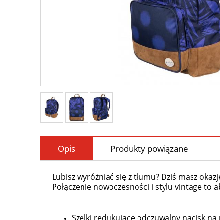
Opis
Produkty powiązane
Lubisz wyróżniać się z tłumu? Dziś masz okaz
Połączenie nowoczesności i stylu vintage to a
Szelki redukujące odczuwalny nacisk na