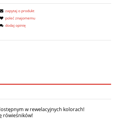
zapytaj o produkt
poleć znajomemu
dodaj opinię
dostępnym w rewelacyjnych kolorach!
gę rówieśników!