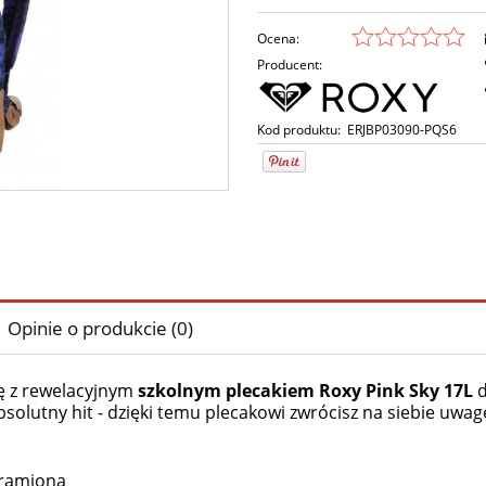
Ocena:
Producent:
Kod produktu:
ERJBP03090-PQS6
Opinie o produkcie (0)
ję z rewelacyjnym
szkolnym plecakiem Roxy Pink Sky 17L
bsolutny hit - dzięki temu plecakowi zwrócisz na siebie uwa
 ramiona