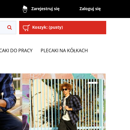
Zaloguj się
Zarejestruj się
Koszyk:
(pusty)
CAKI DO PRACY
PLECAKI NA KÓŁKACH