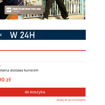
y
płatna dostawa kurierem
90 zł
do koszyka
dodaj do przechowalni