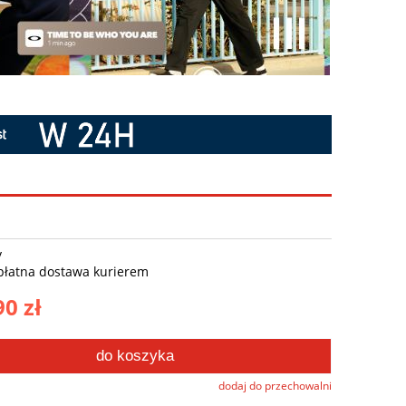
y
płatna dostawa kurierem
90 zł
do koszyka
dodaj do przechowalni