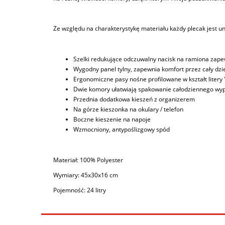
Ze względu na charakterystykę materiału każdy plecak jest u
Szelki redukujące odczuwalny nacisk na ramiona zap
Wygodny panel tylny, zapewnia komfort przez cały dzi
Ergonomiczne pasy nośne profilowane w kształt litery 
Dwie komory ułatwiają spakowanie całodziennego wy
Przednia dodatkowa kieszeń z organizerem
Na górze kieszonka na okulary / telefon
Boczne kieszenie na napoje
Wzmocniony, antypoślizgowy spód
Materiał:
100% Polyester
Wymiary: 45x30x16 cm
Pojemność: 24 litry