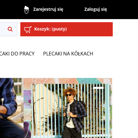
Zaloguj się
Zarejestruj się
Koszyk:
(pusty)
CAKI DO PRACY
PLECAKI NA KÓŁKACH