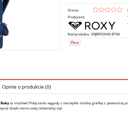
Ocena:
Producent:
Kod produktu:
ERJBP03640-BTK6
Opinie o produkcie (0)
 Baby
to możliwe! Połączenie wygody z niezwykle modną grafiką z pewnością prz
wyraź dzięki niemu swój niebanalny styl.