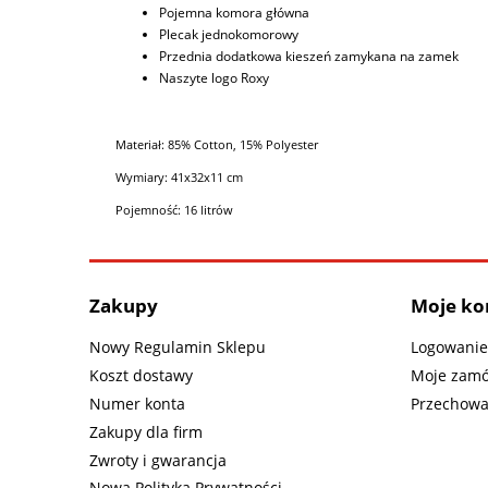
Pojemna komora główna
Plecak jednokomorowy
Przednia dodatkowa kieszeń zamykana na zamek
Naszyte logo Roxy
Materiał: 85% Cotton, 15% Polyester
Wymiary: 41x32x11 cm
Pojemność: 16 litrów
Zakupy
Moje ko
Nowy Regulamin Sklepu
Logowanie
Koszt dostawy
Moje zamó
Numer konta
Przechowa
Zakupy dla firm
Zwroty i gwarancja
Nowa Polityka Prywatności