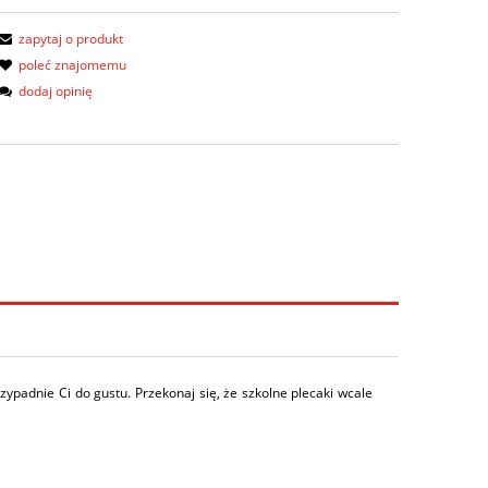
zapytaj o produkt
poleć znajomemu
dodaj opinię
ypadnie Ci do gustu. Przekonaj się, że szkolne plecaki wcale