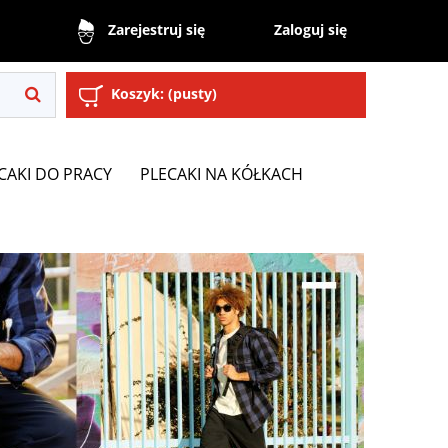
Zaloguj się
Zarejestruj się
Koszyk:
(pusty)
CAKI DO PRACY
PLECAKI NA KÓŁKACH