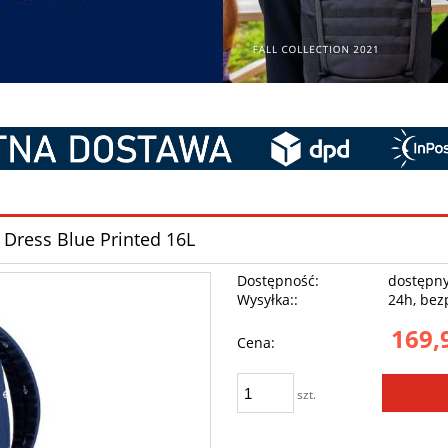
 Dress Blue Printed 16L
Dostępność:
dostępn
Wysyłka::
24h, bez
169,
Cena:
szt.