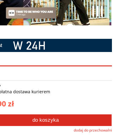
y
płatna dostawa kurierem
90 zł
do koszyka
dodaj do przechowalni