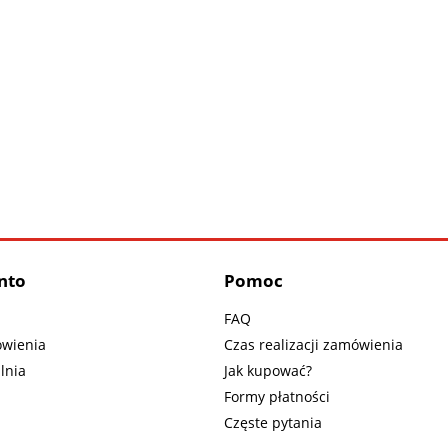
nto
Pomoc
FAQ
wienia
Czas realizacji zamówienia
lnia
Jak kupować?
Formy płatności
Częste pytania