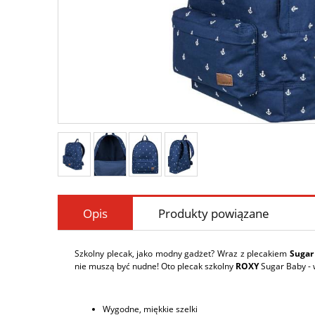
Opis
Produkty powiązane
Szkolny plecak, jako modny gadżet? Wraz z plecakiem
Sugar
nie muszą być nudne! Oto plecak szkolny
ROXY
Sugar Baby - 
Wygodne, miękkie szelki