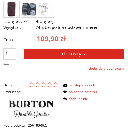
Dostępność:
dostępny
Wysyłka::
24h, bezpłatna dostawa kurierem
109,90 zł
Cena:
do koszyka
szt.
dodaj do przechowalni
Ocena:
zapytaj o produkt
Producent:
poleć znajomemu
dodaj opinię
Kod produktu:
256183-965