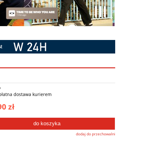
y
płatna dostawa kurierem
90 zł
do koszyka
dodaj do przechowalni