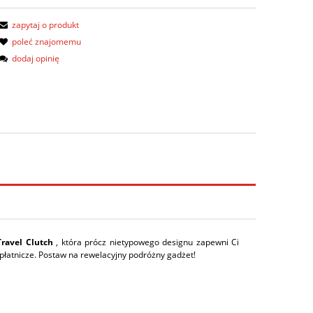
zapytaj o produkt
poleć znajomemu
dodaj opinię
Travel Clutch
, która prócz nietypowego designu zapewni Ci
 płatnicze. Postaw na rewelacyjny podróżny gadżet!