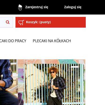
Zaloguj się
Zarejestruj się
Koszyk:
(pusty)
CAKI DO PRACY
PLECAKI NA KÓŁKACH