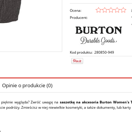
Ocena:
Producent:
Kod produktu:
280850-949
Opinie o produkcie (0)
u pięknie wygląda? Zwróć uwagę na
saszetkę na akcesoria Burton Women's 
ie podróży. Zmieścisz w niej niewielkie kosmetyki, a także dokumenty, lub karty
k