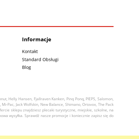
Informacje
Kontakt
Standard Obsługi
Blog
nut, Helly Hansen, Fjallraven Kanken, Pinq Ponq, PIEPS, Salomon,
a, Mi-Pac, Jack Wolfskin, New Balance, Shimano, Ortovox, The Pack
cie sklepu znajdziesz plecaki turystyczne, miejskie, szkolne, na
mowa wysyłka. Sprawdź nasze promocje i koniecznie zapisz się do