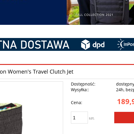
ton Women's Travel Clutch Jet
Dostępność:
dostępn
Wysyłka::
24h, bez
189,
Cena:
szt.