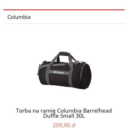
Columbia
Torba na ramię Columbia Barrelhead
Duffle Small 30L
209,90 zł