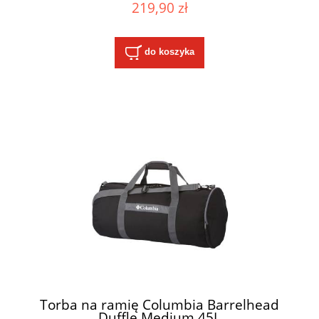
219,90 zł
do koszyka
Torba na ramię Columbia Barrelhead
Duffle Medium 45L