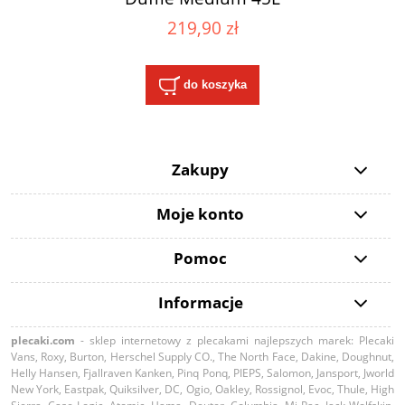
219,90 zł
do koszyka
Zakupy
Moje konto
Pomoc
Informacje
plecaki.com
- sklep internetowy z plecakami najlepszych marek: Plecaki
Vans, Roxy, Burton, Herschel Supply CO., The North Face, Dakine, Doughnut,
Helly Hansen, Fjallraven Kanken, Pinq Ponq, PIEPS, Salomon, Jansport, Jworld
New York, Eastpak, Quiksilver, DC, Ogio, Oakley, Rossignol, Evoc, Thule, High