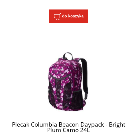
do koszyka
Plecak Columbia Beacon Daypack - Bright
Plum Camo 24L